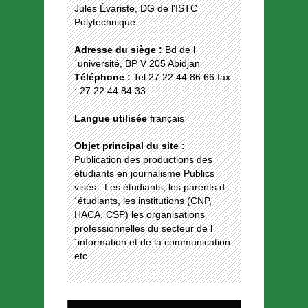
Jules Évariste, DG de l'ISTC
Polytechnique
Adresse du siège :
Bd de l
´université, BP V 205 Abidjan
Téléphone :
Tel 27 22 44 86 66 fax
: 27 22 44 84 33
Langue utilisée
français
Objet principal du site :
Publication des productions des
étudiants en journalisme Publics
visés : Les étudiants, les parents d
´étudiants, les institutions (CNP,
HACA, CSP) les organisations
professionnelles du secteur de l
´information et de la communication
etc.