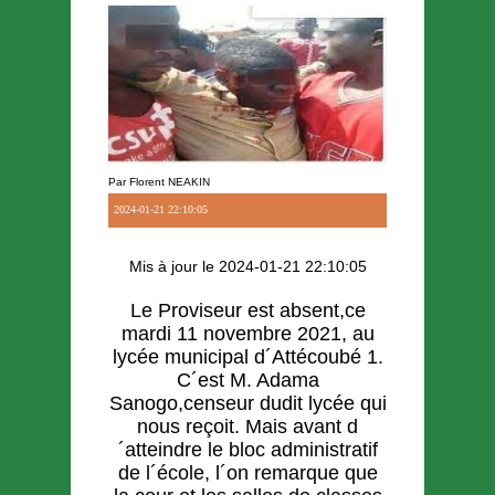
Par Florent NEAKIN
2024-01-21 22:10:05
Mis à jour le 2024-01-21 22:10:05
Le Proviseur est absent,ce
mardi 11 novembre 2021, au
lycée municipal d´Attécoubé 1.
C´est M. Adama
Sanogo,censeur dudit lycée qui
nous reçoit. Mais avant d
´atteindre le bloc administratif
de l´école, l´on remarque que