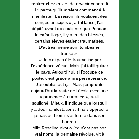
rentrer chez eux et de revenir vendredi
14 parce qu’ils avaient commencé à
manifester. La raison, ils voulaient des
congés anticipés », a-t-il lancé, l’air
dépité avant de souligner que Pendant
le cafouillage, il y a eu des blessés,
certains élèves étaient traumatisés.
D’autres même sont tombés en
transe ».
« Je n’ai pas été traumatisé par
l’expérience vécue. Mais j’ai failli quitter
le pays. Aujourd’hui, si j’occupe ce
poste, c’est grâce à ma persévérance.
J’ai oublié tout ça. Mais j’emprunte
aujourd’hui la route de l’école avec une
« prudence à outrance », a-t-il
souligné. Mieux, il indique que lorsqu’il
y a des manifestations, il ne s’approche
jamais ou bien il s’enferme dans son
bureau.
Mlle Roseline Akoua (ce n’est pas son
vrai nom), la trentaine révolue, vit à