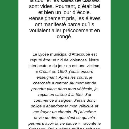
la cour et les salles de classes
sont vides. Pourtant, c´était bel
et bien un jour d´école.
Renseignement pris, les élèves
ont manifesté parce qu´ils
voulaient aller précocement en
congé.
Le Lycée municipal d’Attécoubé est
réputé être un nid de violences. Notre
interlocuteur du jour en est une victime.
« C’était en 1990, j’étais encore
enseignant. Après les cours, je
cherchais à rentrer. Au moment de
prendre place dans mon véhicule, je
reçus un caillou à la tête. J’ai
commencé à saigner. J’étais donc
obligé d’abandonner mon véhicule et
me frayer un chemin. Et j’ai même
envie de dire que c’est ce qui m’a
permis d’avoir la vie sauve »
, raconte le