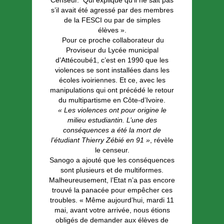
Censeur. Qui explique qu’il ne sait pas
s’il avait été agressé par des membres
de la FESCI ou par de simples
élèves ».
Pour ce proche collaborateur du
Proviseur du Lycée municipal
d’Attécoubé1, c’est en 1990 que les
violences se sont installées dans les
écoles ivoiriennes. Et ce, avec les
manipulations qui ont précédé le retour
du multipartisme en Côte-d’Ivoire.
« Les violences ont pour origine le
milieu estudiantin. L’une des
conséquences a été la mort de
l’étudiant Thierry Zébié en 91 »
, révèle
le censeur.
Sanogo a ajouté que les conséquences
sont plusieurs et de multiformes.
Malheureusement, l’Etat n’a pas encore
trouvé la panacée pour empêcher ces
troubles. « Même aujourd’hui, mardi 11
mai, avant votre arrivée, nous étions
obligés de demander aux élèves de