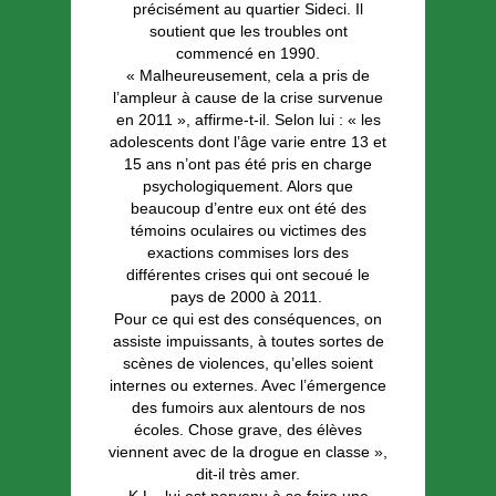
précisément au quartier Sideci. Il
soutient que les troubles ont
commencé en 1990.
« Malheureusement, cela a pris de
l’ampleur à cause de la crise survenue
en 2011 », affirme-t-il. Selon lui : « les
adolescents dont l’âge varie entre 13 et
15 ans n’ont pas été pris en charge
psychologiquement. Alors que
beaucoup d’entre eux ont été des
témoins oculaires ou victimes des
exactions commises lors des
différentes crises qui ont secoué le
pays de 2000 à 2011.
Pour ce qui est des conséquences, on
assiste impuissants, à toutes sortes de
scènes de violences, qu’elles soient
internes ou externes. Avec l’émergence
des fumoirs aux alentours de nos
écoles. Chose grave, des élèves
viennent avec de la drogue en classe »,
dit-il très amer.