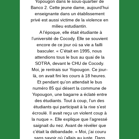
Yopougon dans le sous-quartier de
Banco 2. Cette jeune dame, aujourd’hui
enseignante dans un établissement
privé est aussi victime de la violence en
milieu estudiantin.
A l’époque, elle était étudiante à
l’université de Cocody. Elle se souvient
encore de ce jour où sa vie a failli
basculer. « C’était en 1995, nous
attendions tous le bus au quai de la
SOTRA, devant le CHU de Cocody.
Moi, je rentrais sur Yopougon. Ce jour-
là, on avait fini les cours à 18 heures.
Et pendant qu’on attendait le bus
numéro 85 qui désert la commune de
Yopougon, une bagarre a éclaté entre
des étudiants. Tout à coup, l’un des
étudiants qui participait à la rixe s’est
écroulé. Il avait reçu un violent coup à
la nuque ». Elle explique que l’agressé
saignait du nez. Avant de révéler que
c’était la débandade. « Moi, j’ai couru
sans savoir où j’allais au juste. Dans