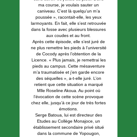
ma course, je voulais sauter un
caniveau. C’est là quelqu’un m’a
poussée », racontait-elle, les yeux
larmoyants. En fait, elle s’est retrouvée
dans la fosse avec plusieurs blessures
aux coudes et au front.
Après cette épisode, elle s’est juré de
ne plus remettre les pieds à l’université
de Cocody après l’obtention de la
Licence. « Plus jamais, je remettrai les
pieds au campus. Cette mésaventure
m’a traumatisée et j’en garde encore
des séquelles », a-t-elle juré. L’on
retient que cette situation a marqué
Mlle Roseline Akoua. Au point où
l’évocation de cette scène provoque
chez elle, jusqu’à ce jour de très fortes
émotions.
Serge Batoua, lui est directeur des
Etudes au Collège Monajoce, un
établissement secondaire privé situé
dans la commune de Yopougon,