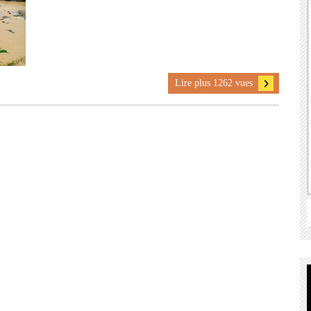
Lire plus 1262 vues